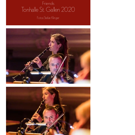
Friends
Tonhalle St. Gallen 2020
Fotos: Stefan Klinger