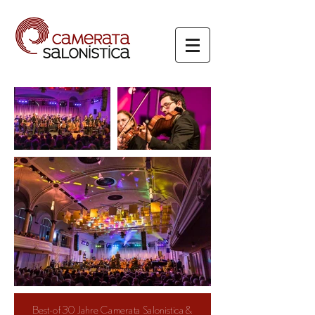
Best-of 30 Jahre Camerata Salonistica &