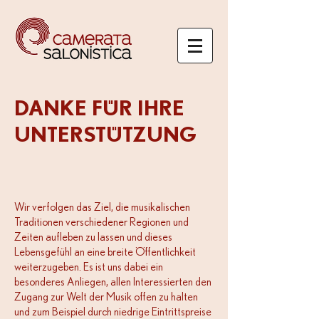
DANKE FÜR IHRE
UNTERSTÜTZUNG
Wir verfolgen das Ziel, die musikalischen
Traditionen verschiedener Regionen und
Zeiten aufleben zu lassen und dieses
Lebensgefühl an eine breite Öffentlichkeit
weiterzugeben. Es ist uns dabei ein
besonderes Anliegen, allen Interessierten den
Zugang zur Welt der Musik offen zu halten
und zum Beispiel durch niedrige Eintrittspreise